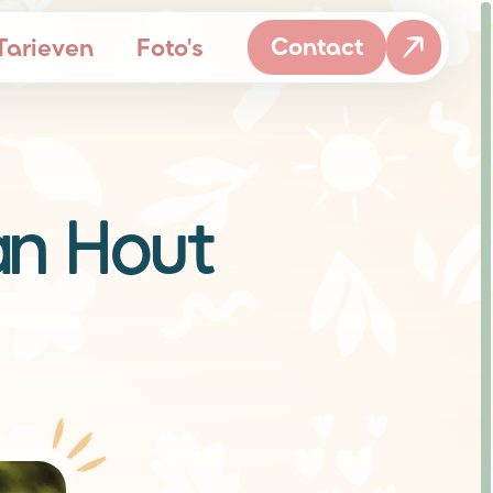
Contact
Tarieven
Foto's
van Hout