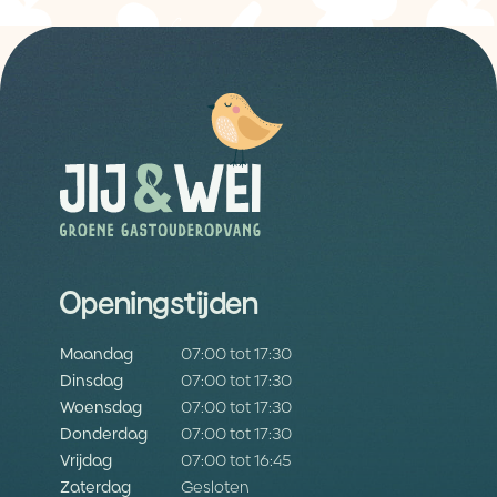
Openingstijden
Maandag
07:00 tot 17:30
Dinsdag
07:00 tot 17:30
Woensdag
07:00 tot 17:30
Donderdag
07:00 tot 17:30
Vrijdag
07:00 tot 16:45
Zaterdag
Gesloten