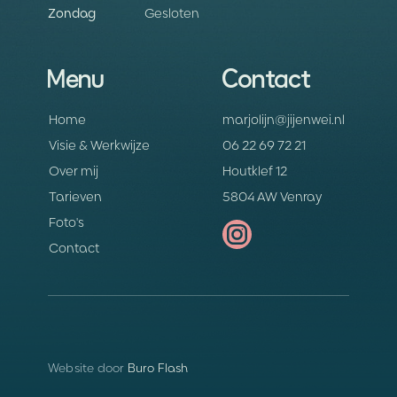
Zondag
Gesloten
Menu
Contact
Home
marjolijn@jijenwei.nl
Visie & Werkwijze
06 22 69 72 21
Over mij
Houtklef 12
Tarieven
5804 AW Venray
Foto's
Contact
Website door
Buro Flash